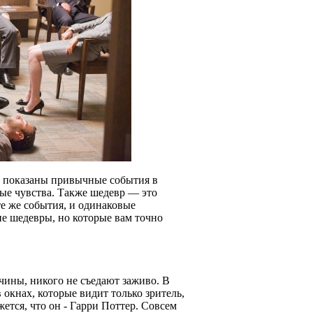
м показаны привычные события в
ные чувства. Также шедевр — это
те же события, и одинаковые
е шедевры, но которые вам точно
ичины, никого не съедают заживо. В
 окнах, которые видит только зритель,
ется, что он - Гарри Поттер. Совсем