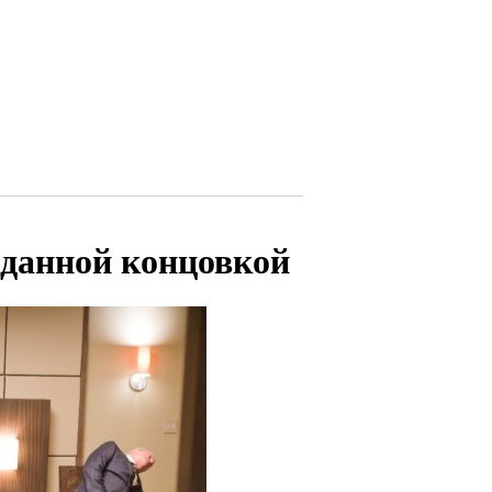
иданной концовкой