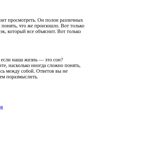
тоит просмотреть. Он полон различных
 понять, что же произошло. Вот только
к, который все объяснит. Вот только
, если наша жизнь — это сон?
те, насколько иногда сложно понять,
тись между собой. Ответов вы не
чем поразмыслить.
ов