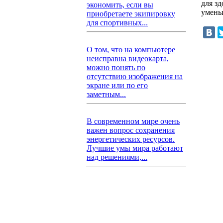
для з
экономить, если вы
умень
приобретаете экипировку
для спортивных...
О том, что на компьютере
неисправна видеокарта,
можно понять по
отсутствию изображения на
экране или по его
заметным...
В современном мире очень
важен вопрос сохранения
энергетических ресурсов.
Лучшие умы мира работают
над решениями,...