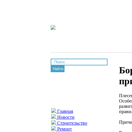
Бо
Найти
пр
Плесе
Особе
развит
Главная
прави
Новости
Причи
Строительство
Ремонт