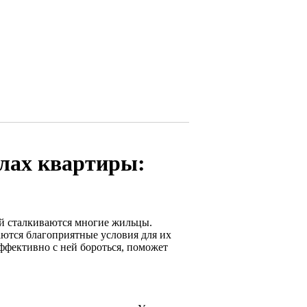
глах квартиры:
ой сталкиваются многие жильцы.
даются благоприятные условия для их
 эффективно с ней бороться, поможет