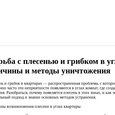
рьба с плесенью и грибком в у
ичины и методы уничтожения
нь и грибок в квартирах — распространенная проблема, с котор
нно часто эти неприятности появляются в углах комнат, где соз
ия. Разобраться, почему появляется плесень в этих зонах, и как
льный подход и знание основных методов устранения.
ны возникновения плесени в углах квартиры