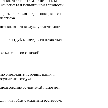
ная влажность в помещении. Углы
ю конденсата и повышенной влажности.
 проемов плохая гидроизоляция стен
я грибка.
яция влажного воздуха увеличивают
ши или труб, может долго оставаться
ке материалов с низкой
мо определить источник влаги и
осушители воздуха.
использование осушителей помогают
ели или губки с мыльным раствором.