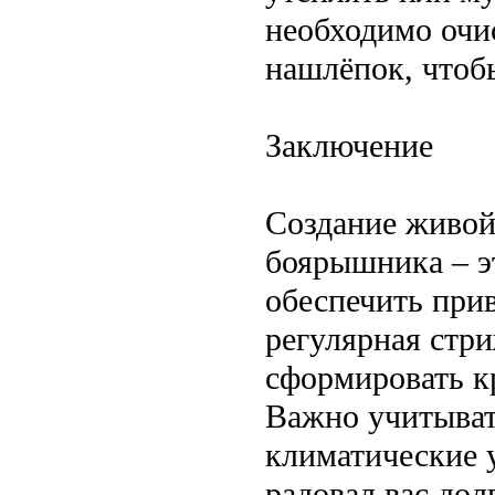
необходимо очи
нашлёпок, чтоб
Заключение
Создание живой
боярышника – э
обеспечить прив
регулярная стр
сформировать к
Важно учитыват
климатические 
радовал вас дол