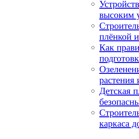
Устройств
высоким 
Строитель
плёнкой и
Как прави
подготов
Озеленени
растения
Детская п
безопасны
Строитель
каркаса д