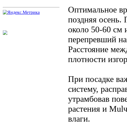
Оптимальное вр
поздняя осень. 
около 50-60 см 
перепревший на
Расстояние меж
плотности изгор
При посадке ва
систему, распра
утрамбовав пов
растения и Mul
влаги.