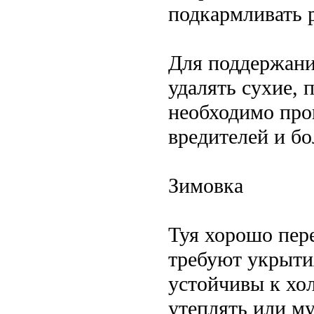
подкармливать р
Для поддержани
удалять сухие,
необходимо про
вредителей и бо
Зимовка
Туя хорошо пер
требуют укрыти
устойчивы к хо
утеплять или м