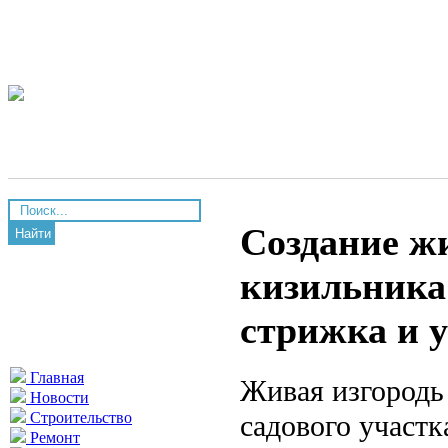
Создание жи
Найти
кизильника
стрижка и у
Главная
Живая изгородь 
Новости
садового участк
Строительство
Ремонт