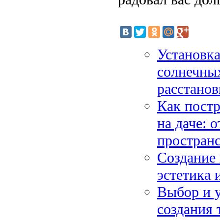
Установка
солнечных
расстанов
Как постр
на даче: 
пространс
Создание 
эстетика
Выбор и у
создания 