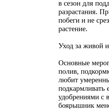
в сезон для по
разрастания. П
побеги и не сре
растение.
Уход за живой 
Основные мероп
полив, подкорм
любит умеренны
подкармливать 
удобрениями с 
боярышник мене