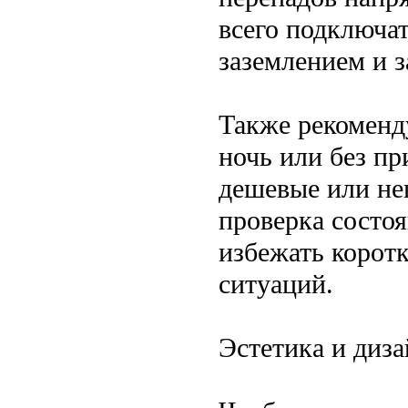
всего подключат
заземлением и 
Также рекоменду
ночь или без пр
дешевые или не
проверка состо
избежать корот
ситуаций.
Эстетика и диз