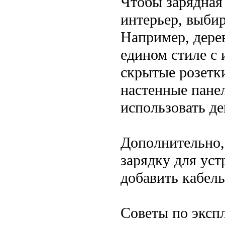
Чтобы зарядная
интерьер, выби
Например, дере
едином стиле с 
скрытые розетк
настенные пане
использовать д
Дополнительно,
зарядку для уст
добавить кабель
Советы по эксп