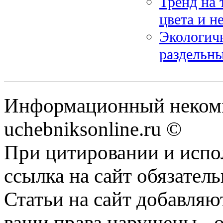
Тренд на 
цвета и н
Экологичн
раздельн
Информационный некомм
uchebniksonline.ru ©
При цитировании и испо
ссылка на сайт обязатель
Статьи на сайт добавляю
ваши права нарушены - 