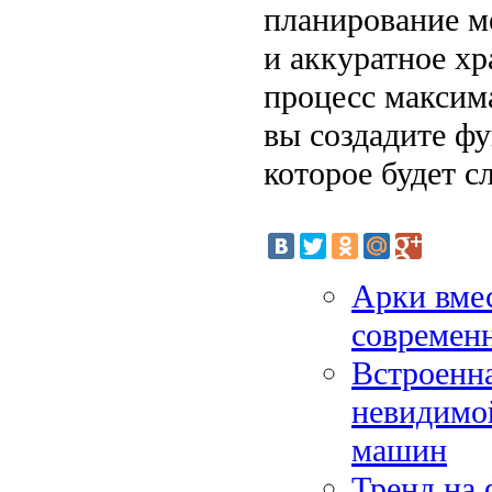
планирование м
и аккуратное хр
процесс максим
вы создадите ф
которое будет с
Арки вмес
современ
Встроенна
невидимо
машин
Тренд на 