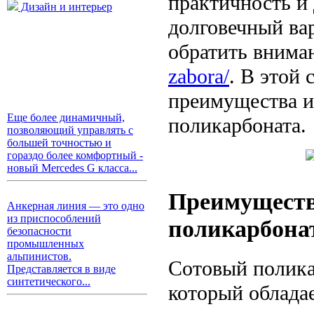
практичность и
Дизайн и интерьер
долговечный вар
обратить внима
zabora/
. В этой
преимущества и 
Еще более динамичный,
поликарбоната.
позволяющий управлять с
большей точностью и
гораздо более комфортный -
новый Mercedes G класса...
Преимущества
Анкерная линия — это одно
из приспособлений
поликарбона
безопасности
промышленных
альпинистов.
Сотовый полика
Представляется в виде
синтетического...
который облада