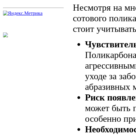
Несмотря на мн
сотового полика
стоит учитывать
Чувствител
Поликарбона
агрессивным
уходе за заб
абразивных 
Риск появле
может быть 
особенно пр
Необходимос