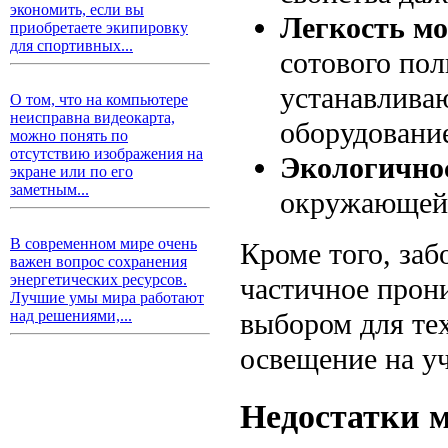
экономить, если вы
Легкость м
приобретаете экипировку
для спортивных...
сотового пол
устанавливаю
О том, что на компьютере
неисправна видеокарта,
оборудовани
можно понять по
отсутствию изображения на
Экологично
экране или по его
заметным...
окружающей 
В современном мире очень
Кроме того, заб
важен вопрос сохранения
энергетических ресурсов.
частичное прони
Лучшие умы мира работают
выбором для тех
над решениями,...
освещение на уч
Недостатки 