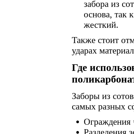
забора из со
основа, так 
жесткий.
Также стоит от
ударах материал
Где использо
поликарбона
Заборы из сото
самых разных с
Ограждения 
Разделения з