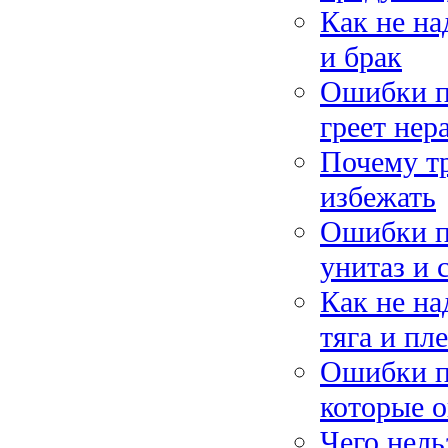
Как не на
и брак
Ошибки п
греет нер
Почему тр
избежать
Ошибки пр
унитаз и 
Как не на
тяга и пл
Ошибки п
которые 
Чего нель