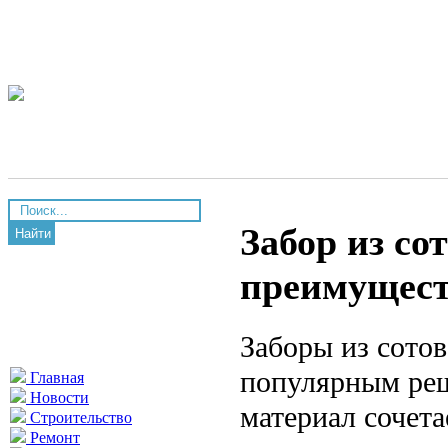
Забор из со
Найти
преимущест
Заборы из сотов
популярным реш
Главная
Новости
материал сочета
Строительство
Ремонт