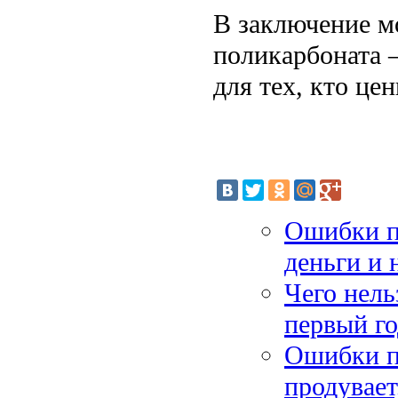
В заключение мо
поликарбоната 
для тех, кто це
Ошибки пр
деньги и 
Чего нель
первый го
Ошибки п
продувает