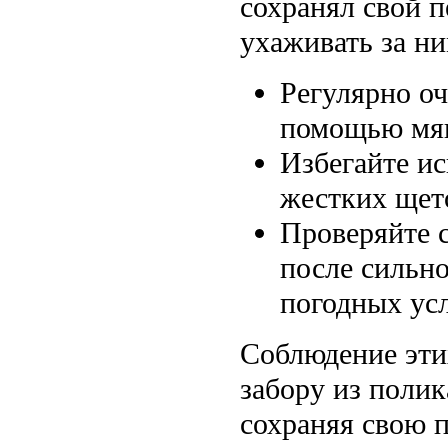
сохранял свой 
ухаживать за ни
Регулярно оч
помощью мяг
Избегайте ис
жестких щет
Проверяйте с
после сильно
погодных ус
Соблюдение эти
забору из поли
сохраняя свою 