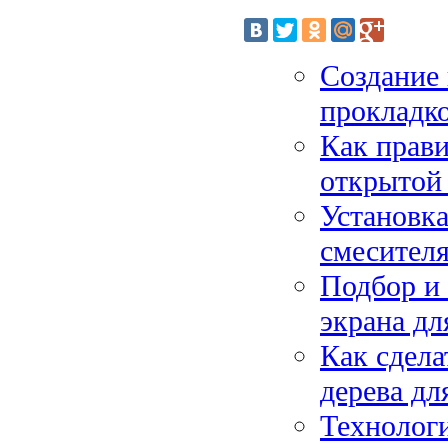
Создание 
прокладко
Как прави
открытой 
Установка
смесителя
Подбор и 
экрана дл
Как сдела
дерева дл
Технолог