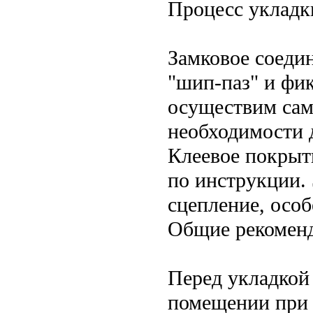
Процесс укладк
Замковое соеди
"шип-паз" и фик
осуществим сам
необходимости 
Клеевое покрыти
по инструкции.
сцепление, осо
Общие рекомен
Перед укладкой 
помещении при 