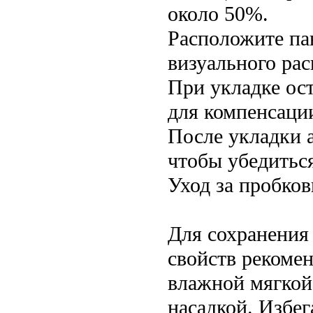
около 50%.
Расположите пан
визуального ра
При укладке ост
для компенсаци
После укладки 
чтобы убедитьс
Уход за пробко
Для сохранения
свойств рекомен
влажной мягкой
насадкой. Избе