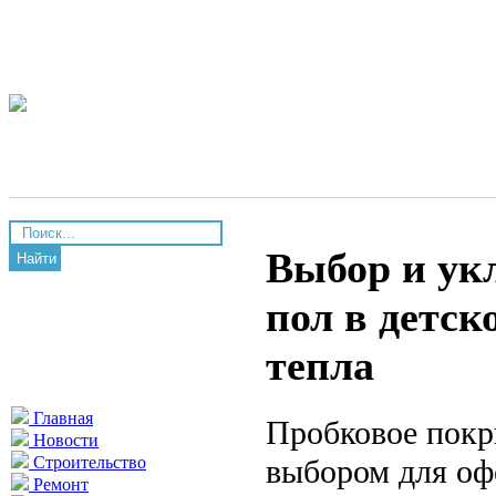
Выбор и ук
Найти
пол в детс
тепла
Главная
Пробковое покр
Новости
выбором для оф
Строительство
Ремонт