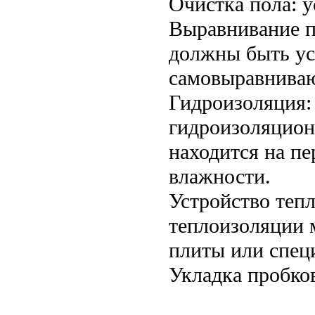
Очистка пола: у
Выравнивание п
должны быть ус
самовыравниваю
Гидроизоляция:
гидроизоляцион
находится на п
влажности.
Устройство теп
теплоизоляции 
плиты или спец
Укладка пробко