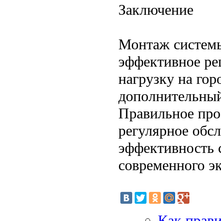
Заключение
Монтаж системы
эффективное ре
нагрузку на гор
дополнительный
Правильное про
регулярное обс
эффективность 
современного э
Как прави