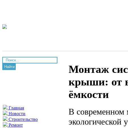
Монтаж сис
Найти
крыши: от 
ёмкости
Главная
В современном 
Новости
экологической 
Строительство
Ремонт