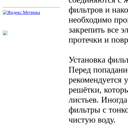
фильтров и нак
необходимо про
закрепить все 
протечки и пов
Установка филь
Перед попадани
рекомендуется 
решётки, котор
листьев. Иногд
фильтры с тонко
чистую воду.