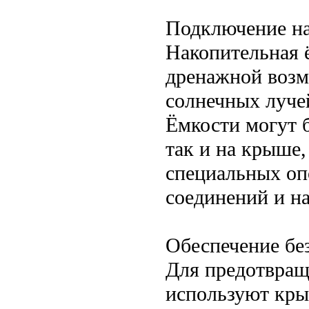
Подключение на
Накопительная ё
дренажной воз
солнечных луче
Ёмкости могут 
так и на крыше
специальных оп
соединений и н
Обеспечение бе
Для предотвращ
используют кры