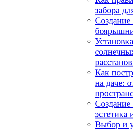
забора дл
Создание 
боярышник
Установка
солнечных
расстанов
Как постр
на даче: 
пространс
Создание 
эстетика
Выбор и у