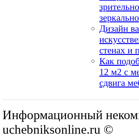
зрительно
зеркально
Дизайн ва
искусстве
стенах и 
Как подо
12 м2 с м
сдвига ме
Информационный некомм
uchebniksonline.ru ©