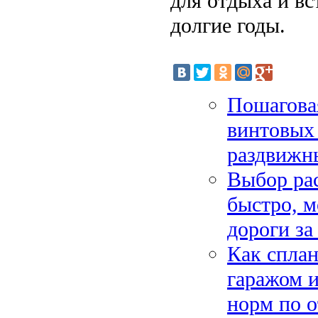
для отдыха и вс
долгие годы.
Пошаговая
винтовых 
раздвижн
Выбор рас
быстро, м
дороги за
Как сплан
гаражом и
норм по о