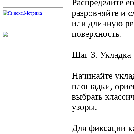
Распределите ег
разровняйте и с
или длинную ре
поверхность.
Шаг 3. Укладка
Начинайте уклад
площадки, орие
выбрать класси
узоры.
Для фиксации к