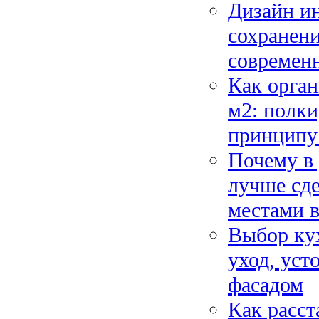
Дизайн ин
сохранени
современн
Как орган
м2: полк
принципу 
Почему в 
лучше сде
местами в
Выбор кух
уход, уст
фасадом
Как расст