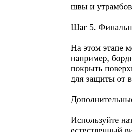
швы и утрамбов
Шаг 5. Финаль
На этом этапе 
например, борд
покрыть поверх
для защиты от в
Дополнительные
Используйте на
естественный ви