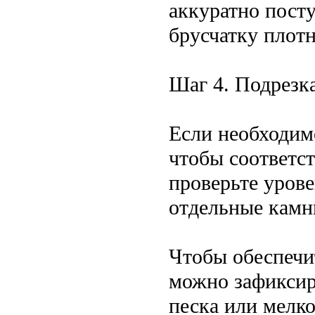
аккуратно пост
брусчатку плотн
Шаг 4. Подрезк
Если необходим
чтобы соответс
проверьте уров
отдельные камн
Чтобы обеспечи
можно зафиксир
песка или мелк