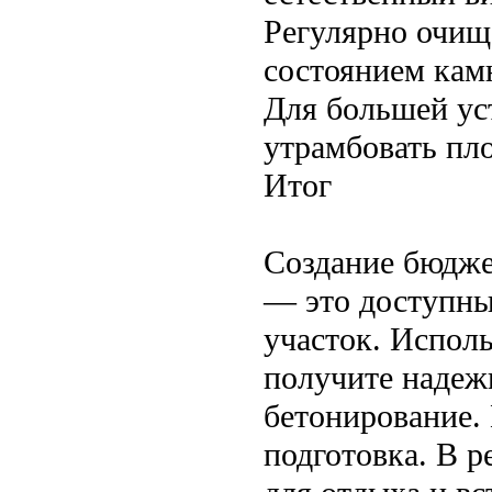
Регулярно очища
состоянием кам
Для большей ус
утрамбовать пл
Итог
Создание бюдже
— это доступны
участок. Исполь
получите надежн
бетонирование.
подготовка. В р