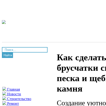
Как сделат
Найти
брусчатки 
песка и щеб
камня
Главная
Новости
Строительство
Создание уютно
Ремонт