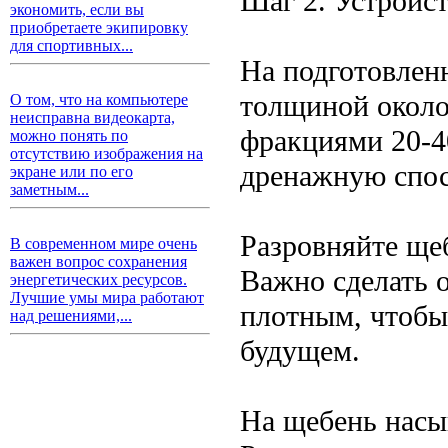
Шаг 2. Устройс
экономить, если вы
приобретаете экипировку
для спортивных...
На подготовлен
толщиной около 
О том, что на компьютере
неисправна видеокарта,
фракциями 20-4
можно понять по
отсутствию изображения на
дренажную спос
экране или по его
заметным...
Разровняйте ще
В современном мире очень
важен вопрос сохранения
Важно сделать 
энергетических ресурсов.
Лучшие умы мира работают
плотным, чтобы
над решениями,...
будущем.
На щебень насы