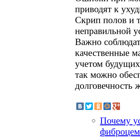
приводят к уху
Скрип полов и 
неправильной у
Важно соблюдат
качественные м
учетом будущих
так можно обес
долговечность ж
Почему ус
фиброцем