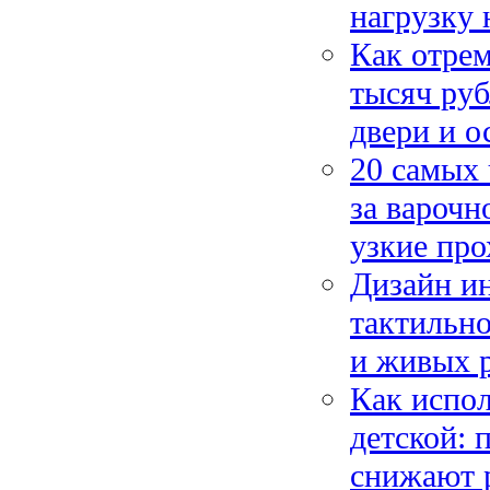
нагрузку 
Как отрем
тысяч руб
двери и 
20 самых 
за варочн
узкие пр
Дизайн ин
тактильно
и живых р
Как испо
детской: 
снижают 