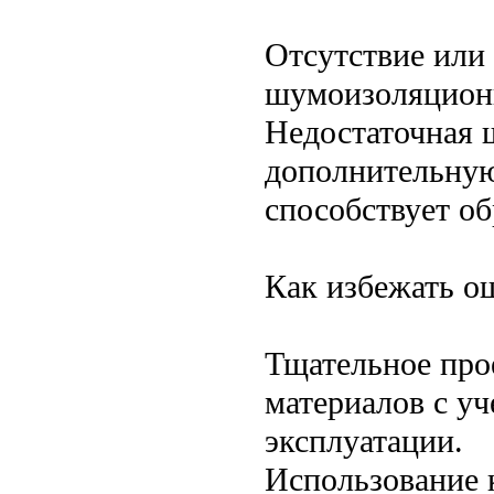
Отсутствие или
шумоизоляцион
Недостаточная 
дополнительную
способствует о
Как избежать о
Тщательное прое
материалов с уч
эксплуатации.
Использование 