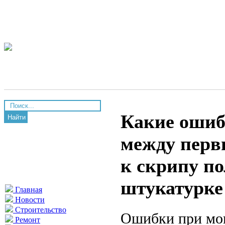
Какие ошиб
Найти
между перв
к скрипу п
штукатурке
Главная
Новости
Строительство
Ошибки при мо
Ремонт