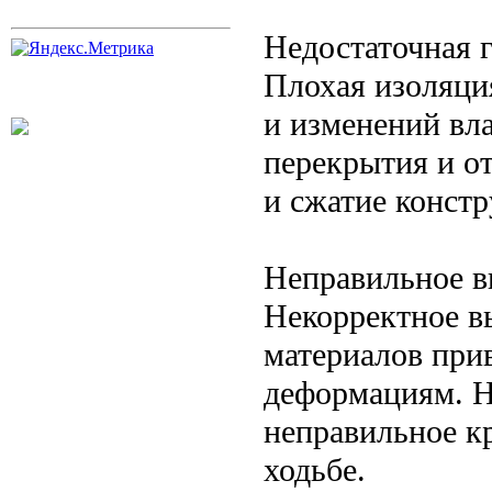
Недостаточная 
Плохая изоляци
и изменений вл
перекрытия и о
и сжатие конст
Неправильное в
Некорректное в
материалов при
деформациям. Н
неправильное к
ходьбе.