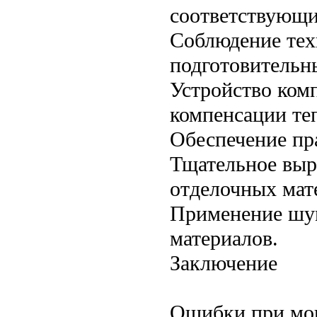
соответствующи
Соблюдение тех
подготовительны
Устройство ком
компенсации те
Обеспечение пр
Тщательное выр
отделочных мат
Применение шу
материалов.
Заключение
Ошибки при мо